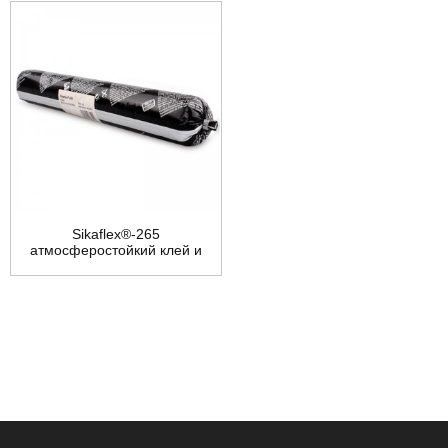
Sikaflex®-265
атмосферостойкий клей и
герметик для прямого
остекления