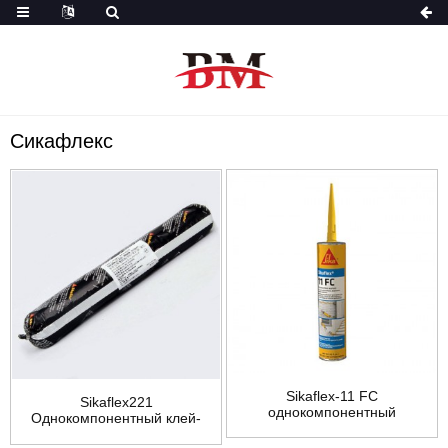
Сикафлекс
Sikaflex-11 FC
Sikaflex221
однокомпонентный
Однокомпонентный клей-
полиуретановый герметик
герметик