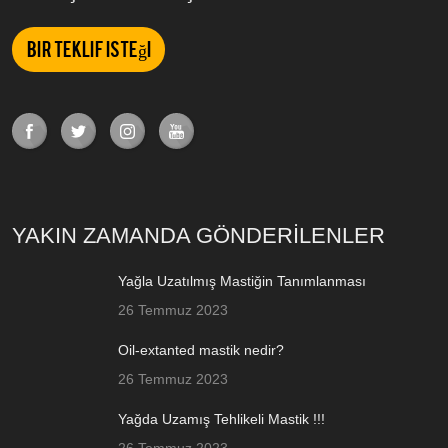
Bir teklif isteği
YAKIN ZAMANDA GÖNDERİLENLER
Yağla Uzatılmış Mastiğin Tanımlanması
26 Temmuz 2023
Oil-extanted mastik nedir?
26 Temmuz 2023
Yağda Uzamış Tehlikeli Mastik !!!
26 Temmuz 2023