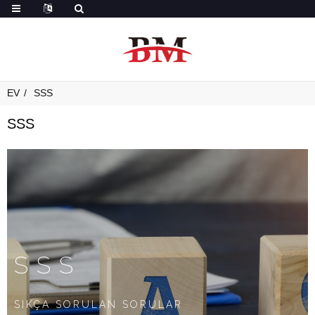
EV
SSS
SSS
SSS
SIKÇA SORULAN SORULAR