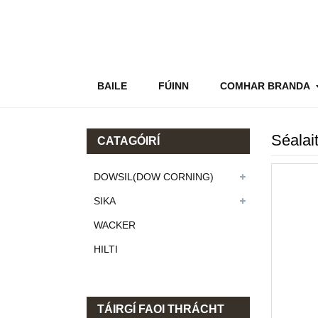
BAILE
FÚINN
COMHAR BRANDA
Séala
CATAGÓIRÍ
DOWSIL(DOW CORNING)
SIKA
WACKER
HILTI
TÁIRGÍ FAOI THRÁCHT