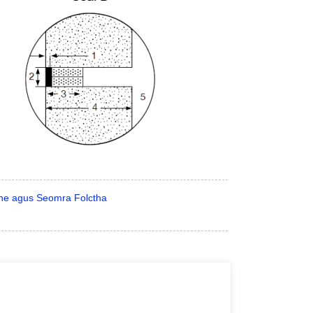
ine agus Seomra Folctha