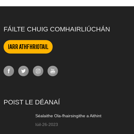
FÁILTE CHUIG COMHAIRLIÚCHÁN
Iarr Athfhriotail
POIST LE DÉANAÍ
Séalaithe Ola-fhairsingithe a Aithint
Iúil-26-2023