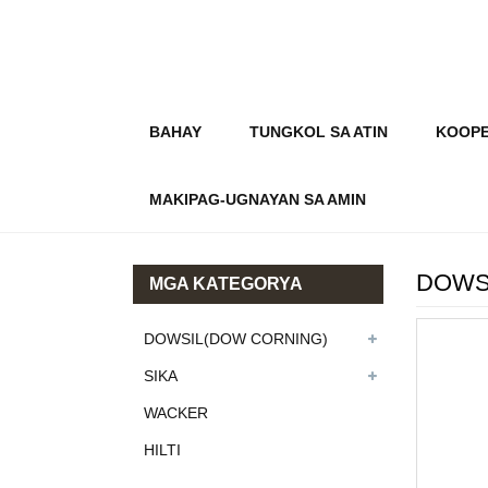
BAHAY
TUNGKOL SA ATIN
KOOPE
MAKIPAG-UGNAYAN SA AMIN
DOWSIL
MGA KATEGORYA
DOWSIL(DOW CORNING)
SIKA
WACKER
HILTI