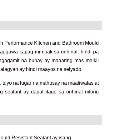
 Performance Kitchen and Bathroom Mould
aggawa kapag inimbak sa orihinal, hindi pa
agagamit na buhay ay maaaring mas maikli
lalagyan ay hindi maayos na selyado.
tuyo na lugar na mahusay na maaliwalas at
 sealant ay dapat itago sa orihinal nitong
ld Resistant Sealant ay isang