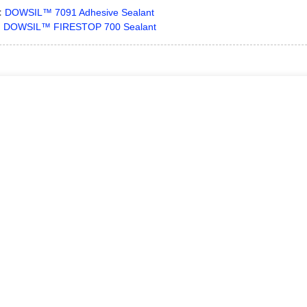
:
DOWSIL™ 7091 Adhesive Sealant
:
DOWSIL™ FIRESTOP 700 Sealant