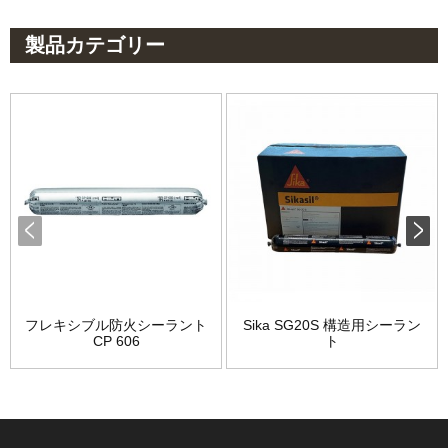
製品カテゴリー
フレキシブル防火シーラント
Sika SG20S 構造用シーラン
CP 606
ト