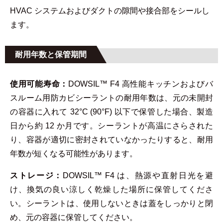
HVAC システムおよびダクトの隙間や接合部をシールし
ます。
耐用年数と保管期間
使用可能寿命：
DOWSIL™ F4 高性能キッチンおよびバ
スルーム用防カビシーラントの耐用年数は、元の未開封
の容器に入れて 32°C (90°F) 以下で保管した場合、製造
日から約 12 か月です。シーラントが高温にさらされた
り、容器が適切に密封されていなかったりすると、耐用
年数が短くなる可能性があります。
ストレージ：
DOWSIL™ F4 は、熱源や直射日光を避
け、換気の良い涼しく乾燥した場所に保管してくださ
い。シーラントは、使用しないときは蓋をしっかりと閉
め、元の容器に保管してください。