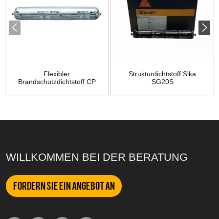
Flexibler
Strukturdichtstoff Sika
Brandschutzdichtstoff CP
SG20S
606
WILLKOMMEN BEI DER BERATUNG
Fordern Sie ein Angebot an