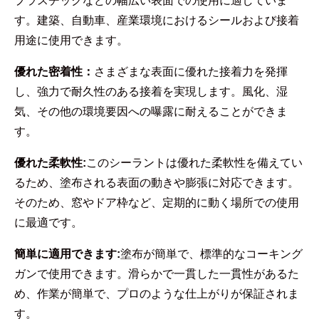
プラスチックなどの幅広い表面での使用に適していま
す。建築、自動車、産業環境におけるシールおよび接着
用途に使用できます。
優れた密着性：
さまざまな表面に優れた接着力を発揮
し、強力で耐久性のある接着を実現します。風化、湿
気、その他の環境要因への曝露に耐えることができま
す。
優れた柔軟性:
このシーラントは優れた柔軟性を備えてい
るため、塗布される表面の動きや膨張に対応できます。
そのため、窓やドア枠など、定期的に動く場所での使用
に最適です。
簡単に適用できます:
塗布が簡単で、標準的なコーキング
ガンで使用できます。滑らかで一貫した一貫性があるた
め、作業が簡単で、プロのような仕上がりが保証されま
す。