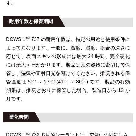
す。
耐用年数と保管期間
DOWSIL™ 737 の耐用年数は、特定の用途と使用条件に
よって異なります。一般に、温度、湿度、接合の深さに
応じて、表面スキンの形成には最大 24 時間、完全硬化
には最大 7 日かかります。製品は元の容器に密閉して保
管し、湿気や直射日光を避けてください。推奨される保
管温度は 5°C ～ 27°C (41°F ～ 80°F) です。製品の有効
期限は、推奨どおりに保管した場合、製造日から 12 か
月です。
硬化時間
DOWSIL™ 732 多目的シーラントは、空気中の湿気にさ