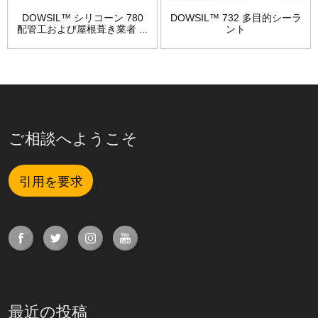
DOWSIL™ シリコーン 780
DOWSIL™ 732 多目的シーラ
配管工および屋根葺き業者 ...
ント
ご相談へようこそ
引用を要求
最近の投稿