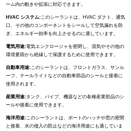
ーム内の動きや拡張に対応できます。
HVAC システム:
このシーラントは、HVAC ダクト、通気
口、その他のコンポーネントをシールして空気漏れを防
ぎ、エネルギー効率を向上させるのに適しています。
電気用途:
電気エンクロージャを密閉し、湿気やその他の
環境要因から絶縁して保護するために使用できます。
自動車用途:
このシーラントは、フロントガラス、サンル
ーフ、テールライトなどの自動車部品のシールと接着に
使用されます。
産業用途:
タンク、パイプ、機器などの各種産業部品のシ
ールや接着に使用できます。
海洋用途:
このシーラントは、ボートのハッチや窓の密閉
と接着、水の侵入の防止などの海洋用途にも適していま