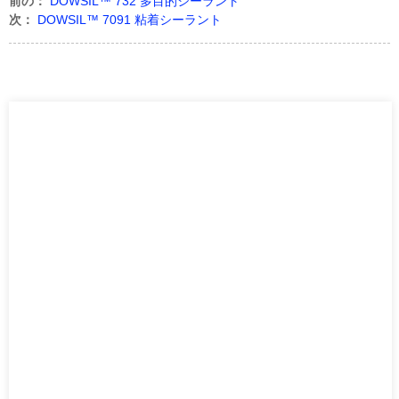
前の：
DOWSIL™ 732 多目的シーラント
次：
DOWSIL™ 7091 粘着シーラント