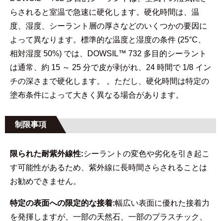
らされると室温で急速に硬化します。硬化時間は、温
度、湿度、シーラント層の厚さなどのいくつかの要因に
よって異なります。標準的な温度と湿度の条件 (25°C、
相対湿度 50%) では、DOWSIL™ 732 多目的シーラント
は通常、約 15 ～ 25 分で皮が剥がれ、24 時間で 1/8 イン
チの深さまで硬化します。 。ただし、硬化時間は特定の
塗布条件によって大きく異なる場合があります。
制限事項
限られた耐紫外線性:
シーラントの変色や劣化を引き起こ
す可能性があるため、紫外線に長時間さらされることは
お勧めできません。
特定の表面への限定的な接着:
幅広い表面に優れた接着力
を発揮しますが、一部の天然石、一部のプラスチック、