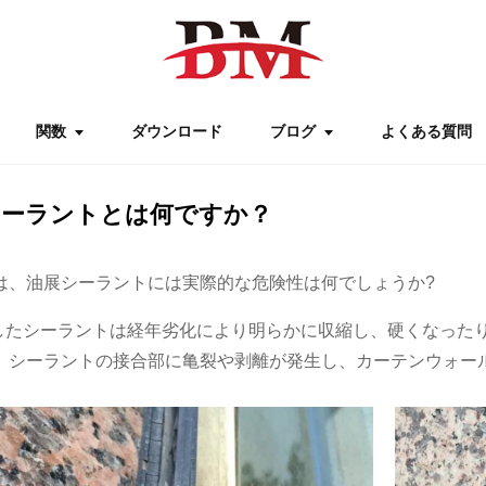
関数
ダウンロード
ブログ
よくある質問
シーラントとは何ですか？
は、油展シーラントには実際的な危険性は何でしょうか?
したシーラントは経年劣化により明らかに収縮し、硬くなった
。シーラントの接合部に亀裂や剥離が発生し、カーテンウォー