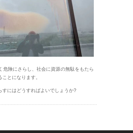
く危険にさらし、社会に資源の無駄をもたら
ることになります。
らすにはどうすればよいでしょうか?