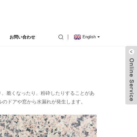
お問い合わせ
English
り、脆くなったり、粉砕したりすることがあ
ルのドアや窓から水漏れが発生します。