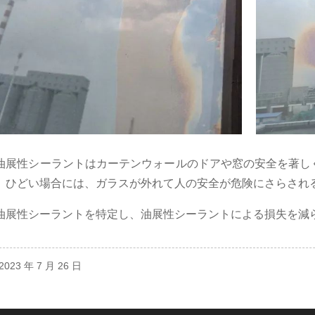
油展性シーラントはカーテンウォールのドアや窓の安全を著し
。ひどい場合には、ガラスが外れて人の安全が危険にさらされ
油展性シーラントを特定し、油展性シーラントによる損失を減
023 年 7 月 26 日