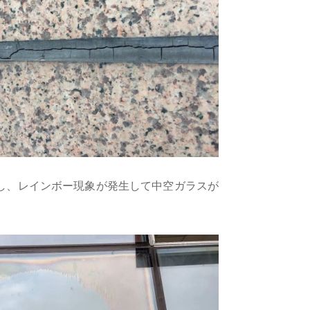
し、レインボー現象が発生して中空ガラスが