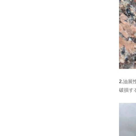
2.
油展
破損す