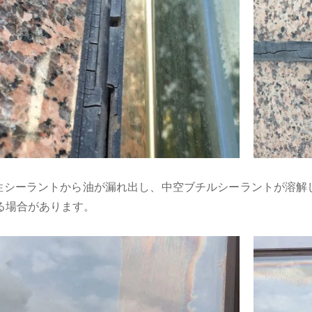
性シーラントから油が漏れ出し、中空ブチルシーラントが溶解
る場合があります。