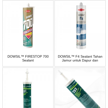
DOWSIL™ FIRESTOP 700
DOWSIL™ F4 Sealant Tahan
Sealant
Jamur untuk Dapur dan
Kamar Mandi Kinerja Tinggi