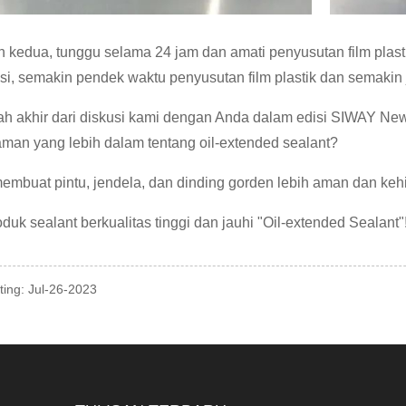
 kedua, tunggu selama 24 jam dan amati penyusutan film plas
isi, semakin pendek waktu penyusutan film plastik dan semaki
lah akhir dari diskusi kami dengan Anda dalam edisi SIWAY New
an yang lebih dalam tentang oil-extended sealant?
embuat pintu, jendela, dan dinding gorden lebih aman dan keh
oduk sealant berkualitas tinggi dan jauhi "Oil-extended Sealant"
ting: Jul-26-2023