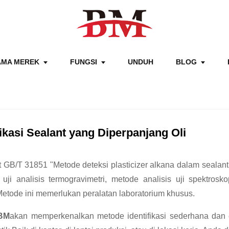
AMA MEREK
FUNGSI
UNDUH
BLOG
fikasi Sealant yang Diperpanjang Oli
 GB/T 31851 "Metode deteksi plasticizer alkana dalam sealant st
uji analisis termogravimetri, metode analisis uji spektros
Metode ini memerlukan peralatan laboratorium khusus.
BM
akan memperkenalkan metode identifikasi sederhana dan e