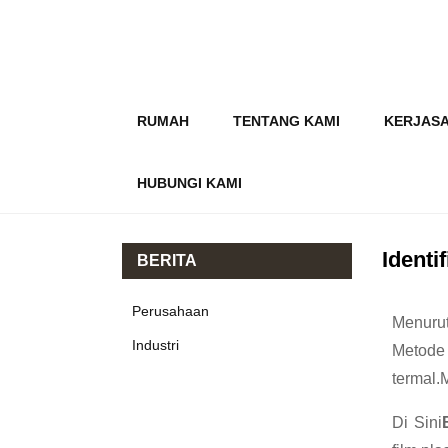
RUMAH
TENTANG KAMI
KERJAS
HUBUNGI KAMI
Identi
BERITA
Perusahaan
Menurut
Industri
Metode 
termal.
Di Sini