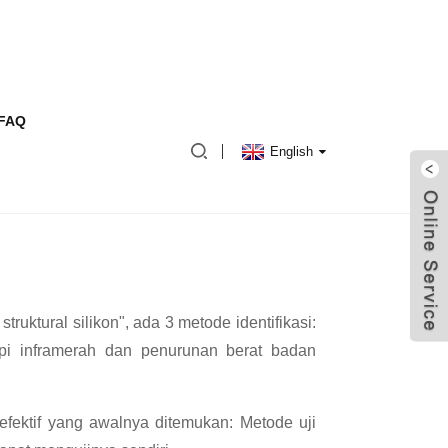
FAQ
English
ruktural silikon", ada 3 metode identifikasi:
kopi inframerah dan penurunan berat badan
fektif yang awalnya ditemukan: Metode uji