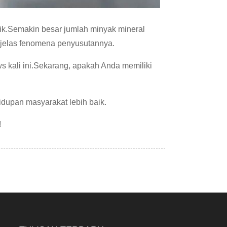
tik.Semakin besar jumlah minyak mineral
n jelas fenomena penyusutannya.
s kali ini.Sekarang, apakah Anda memiliki
idupan masyarakat lebih baik.
!