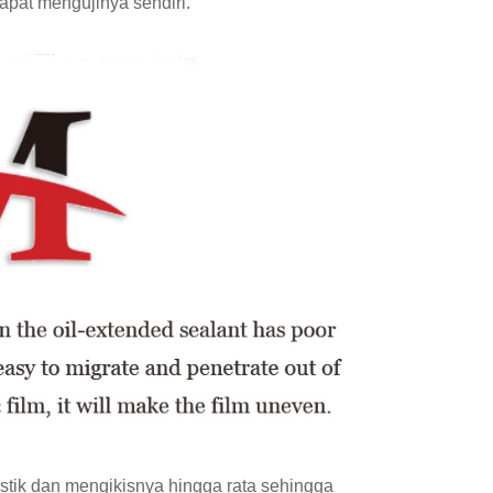
 dapat mengujinya sendiri.
stik dan mengikisnya hingga rata sehingga