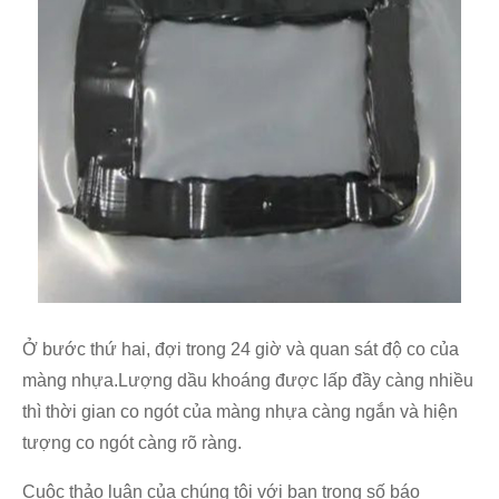
Ở bước thứ hai, đợi trong 24 giờ và quan sát độ co của
màng nhựa.Lượng dầu khoáng được lấp đầy càng nhiều
thì thời gian co ngót của màng nhựa càng ngắn và hiện
tượng co ngót càng rõ ràng.
Cuộc thảo luận của chúng tôi với bạn trong số báo