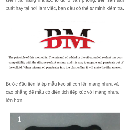
kiểm tra màng nhựa.Cho dù ở văn phòng, trên sàn sản
xuất hay tại nơi làm việc, bạn đều có thể tự mình kiểm tra.
Bước đầu tiên là ép mẫu keo silicon lên màng nhựa và
cạo phẳng để mẫu có diện tích tiếp xúc với màng nhựa
lớn hơn.