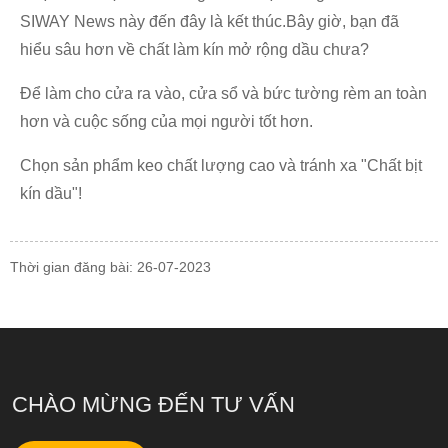
SIWAY News này đến đây là kết thúc.Bây giờ, bạn đã
hiểu sâu hơn về chất làm kín mở rộng dầu chưa?
Để làm cho cửa ra vào, cửa sổ và bức tường rèm an toàn
hơn và cuộc sống của mọi người tốt hơn.
Chọn sản phẩm keo chất lượng cao và tránh xa "Chất bịt
kín dầu"!
Thời gian đăng bài: 26-07-2023
CHÀO MỪNG ĐẾN TƯ VẤN