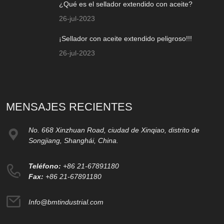
¿Qué es el sellador extendido con aceite?
26-jul-2023
¡Sellador con aceite extendido peligroso!!!
26-jul-2023
MENSAJES RECIENTES
No. 668 Xinzhuan Road, ciudad de Xinqiao, distrito de
Songjiang, Shanghái, China.
Teléfono:
+86 21-67891180
Fax:
+86 21-67891180
Info@bmtindustrial.com