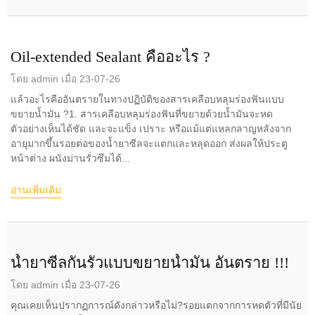
Oil-extended Sealant คืออะไร ?
โดย admin เมื่อ 23-07-26
แล้วอะไรคืออันตรายในทางปฏิบัติของสารเคลือบหลุมร่องฟันแบบ
ขยายน้ำมัน ?1. สารเคลือบหลุมร่องฟันที่ขยายด้วยน้ำมันจะหด
ตัวอย่างเห็นได้ชัด และจะแข็ง เปราะ หรือแม้แต่แหลกลาญหลังจาก
อายุมากขึ้นรอยต่อของน้ำยาซีลจะแตกและหลุดออก ส่งผลให้ประตู
หน้าต่าง ผนังม่านรั่วซึมได้...
อ่านเพิ่มเติม
น้ำยาซีลกันรั่วแบบขยายน้ำมัน อันตราย !!!
โดย admin เมื่อ 23-07-26
คุณเคยเห็นปรากฏการณ์ดังกล่าวหรือไม่?รอยแตกจากการหดตัวที่มีนัย