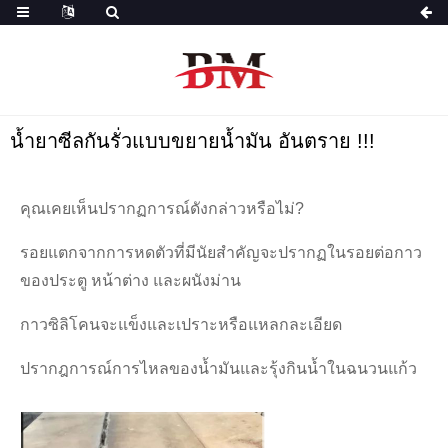
น้ำยาซีลกันรั่วแบบขยายน้ำมัน อันตราย !!!
คุณเคยเห็นปรากฏการณ์ดังกล่าวหรือไม่?
รอยแตกจากการหดตัวที่มีนัยสำคัญจะปรากฏในรอยต่อกาว
ของประตู หน้าต่าง และผนังม่าน
กาวซิลิโคนจะแข็งและเปราะหรือแหลกละเอียด
ปรากฎการณ์การไหลของน้ำมันและรุ้งกินน้ำในฉนวนแก้ว