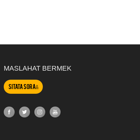
MASLAHAT BERMEK
Sitata soraň